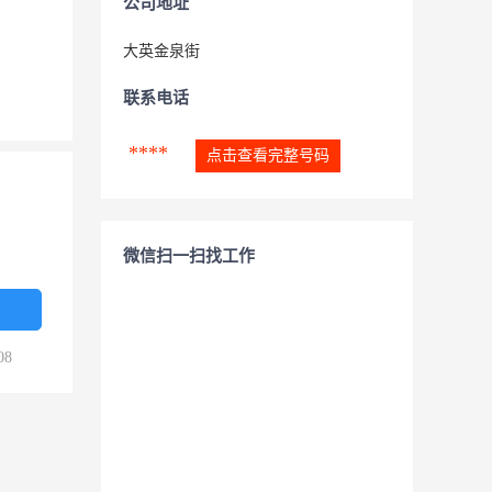
公司地址
大英金泉街
联系电话
****
点击查看完整号码
微信扫一扫找工作
08