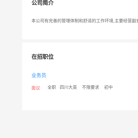
公司简介
本公司有完善的管理体制和舒适的工作环境,主要经营副
在招职位
业务员
/
全职
/
四川大英
/
不限要求
/
初中
面议