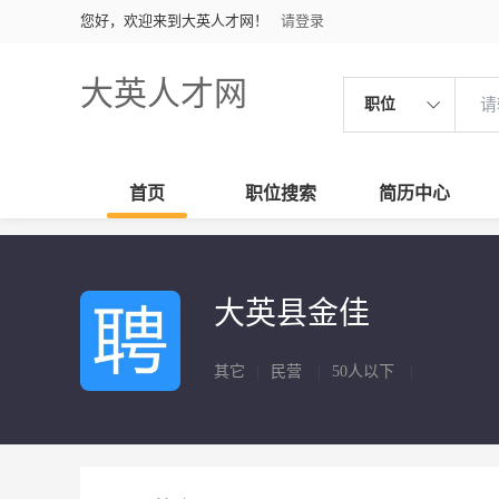
您好，欢迎来到大英人才网！
请登录
大英人才网
职位
首页
职位搜索
简历中心
大英县金佳
其它
|
民营
|
50人以下
|