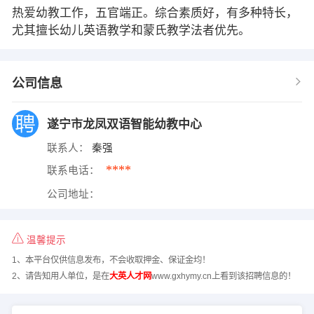
热爱幼教工作，五官端正。综合素质好，有多种特长，
尤其擅长幼儿英语教学和蒙氏教学法者优先。
公司信息
遂宁市龙凤双语智能幼教中心
联系人：
秦强
****
联系电话：
公司地址：
温馨提示
1、本平台仅供信息发布，不会收取押金、保证金均！
2、请告知用人单位，是在
大英人才网
www.gxhymy.cn上看到该招聘信息的！