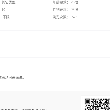
：
其它类型
年龄要求：
不限
：
10
性别要求：
不限
：
不限
浏览次数：
523
意者均可来面试。