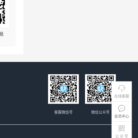
息
在线客服
客服微信号
微信公众号
会员中心
公 众 号