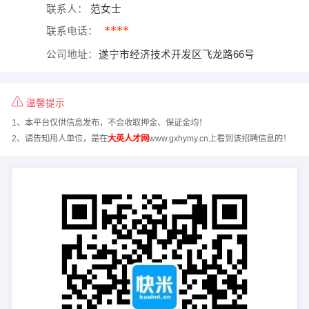
联系人：
范女士
****
联系电话：
公司地址：
遂宁市经济技术开发区飞龙路66号
温馨提示
1、本平台仅供信息发布，不会收取押金、保证金均！
2、请告知用人单位，是在
大英人才网
www.gxhymy.cn上看到该招聘信息的！