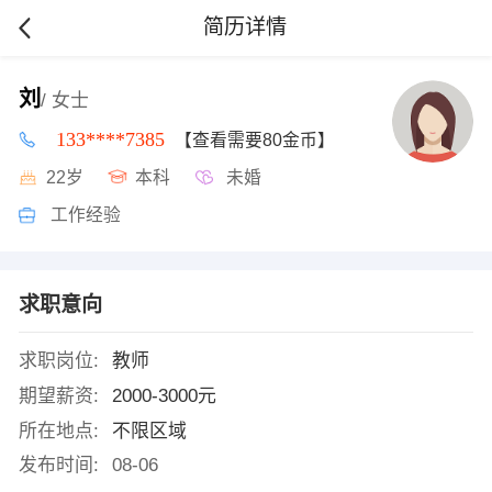
简历详情
刘
/ 女士
133****7385
【查看需要80金币】
22岁
本科
未婚
工作经验
求职意向
求职岗位:
教师
期望薪资:
2000-3000元
所在地点:
不限区域
发布时间:
08-06