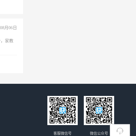
职会计工
08月06日
份，家教
客服微信号
微信公众号